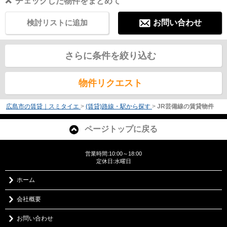
チェックした物件をまとめて
検討リストに追加
お問い合わせ
さらに条件を絞り込む
物件リクエスト
広島市の賃貸｜スミタイエ
>
(賃貸)路線・駅から探す
>
JR芸備線の賃貸物件
ページトップに戻る
営業時間:10:00～18:00
定休日:水曜日
ホーム
会社概要
お問い合わせ