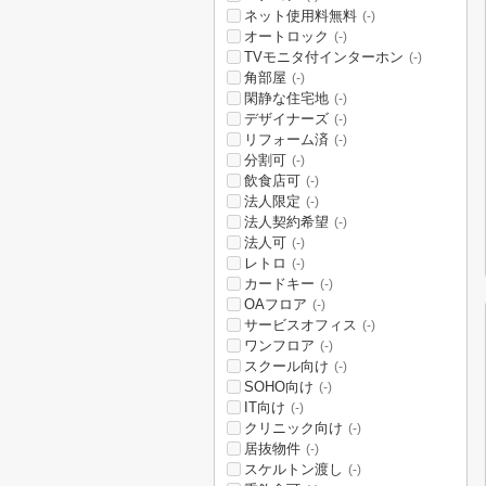
ネット使用料無料
(-)
オートロック
(-)
TVモニタ付インターホン
(-)
角部屋
(-)
閑静な住宅地
(-)
デザイナーズ
(-)
リフォーム済
(-)
分割可
(-)
飲食店可
(-)
法人限定
(-)
法人契約希望
(-)
法人可
(-)
レトロ
(-)
カードキー
(-)
OAフロア
(-)
サービスオフィス
(-)
ワンフロア
(-)
スクール向け
(-)
SOHO向け
(-)
IT向け
(-)
クリニック向け
(-)
居抜物件
(-)
スケルトン渡し
(-)