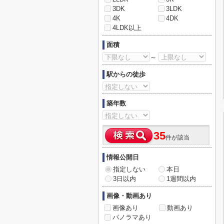
3DK
3LDK
4K
4DK
4LDK以上
面積
～
駅からの徒歩
築年数
35
件が該当
情報公開日
指定しない
本日
3日以内
1週間以内
画像・動画あり
画像あり
動画あり
パノラマあり