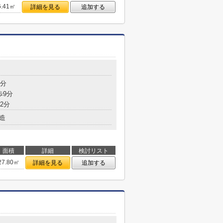
6.41㎡
詳細を見る
追加する
8分
歩9分
2分
造
面積
詳細
検討リスト
27.80㎡
詳細を見る
追加する