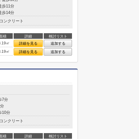
徒歩11分
徒歩14分
コンクリート
面積
詳細
検討リスト
3.19㎡
詳細を見る
追加する
3.19㎡
詳細を見る
追加する
歩7分
9分
歩10分
コンクリート
面積
詳細
検討リスト