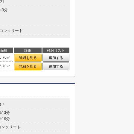
21
歩3分
コンクリート
面積
詳細
検討リスト
6.70㎡
詳細を見る
追加する
6.70㎡
詳細を見る
追加する
-7
歩13分
歩16分
コンクリート