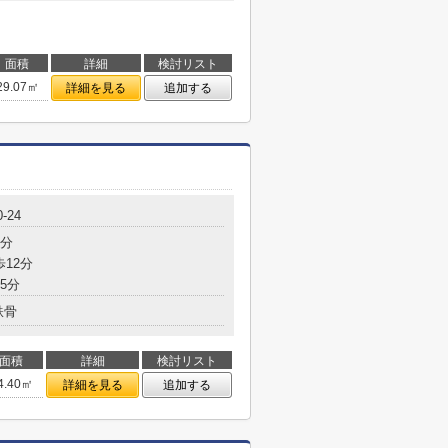
面積
詳細
検討リスト
29.07㎡
詳細を見る
追加する
-24
9分
歩12分
5分
鉄骨
面積
詳細
検討リスト
4.40㎡
詳細を見る
追加する