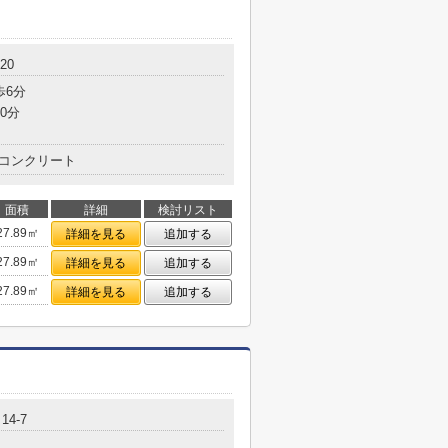
20
歩6分
0分
コンクリート
面積
詳細
検討リスト
27.89㎡
詳細を見る
追加する
27.89㎡
詳細を見る
追加する
27.89㎡
詳細を見る
追加する
4-7