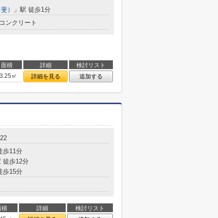
己斐）
」駅 徒歩1分
コンクリート
面積
詳細
検討リスト
3.25㎡
詳細を見る
追加する
22
徒歩11分
 徒歩12分
徒歩15分
面積
詳細
検討リスト