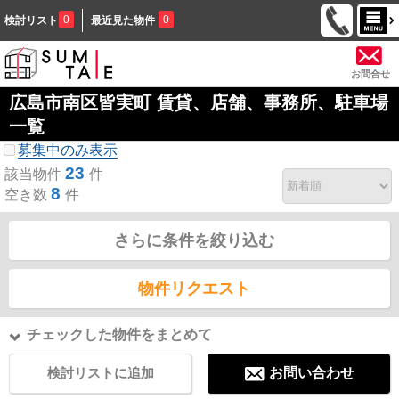
0
0
検討リスト
最近見た物件
お問合せ
広島市南区皆実町 賃貸、店舗、事務所、駐車場
一覧
募集中のみ表示
23
該当物件
件
8
空き数
件
さらに条件を絞り込む
物件リクエスト
チェックした物件をまとめて
検討リストに追加
お問い合わせ