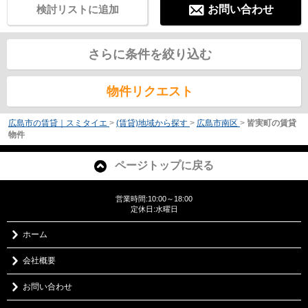
検討リストに追加
お問い合わせ
さらに条件を絞り込む
物件リクエスト
広島市の賃貸｜スミタイエ
>
(賃貸)地域から探す
>
広島市南区
>
皆実町の賃貸
物件
ページトップに戻る
営業時間:10:00～18:00
定休日:水曜日
ホーム
会社概要
お問い合わせ