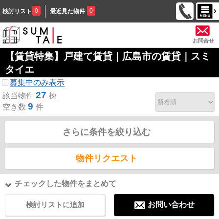
0
0
検討リスト
最近見た物件
お問合せ
【賃貸特集】戸建て賃貸｜広島市の賃貸｜スミ
タイエ
募集中のみ表示
27
該当物件
棟
9
空き数
件
さらに条件を絞り込む
物件リクエスト
チェックした物件をまとめて
検討リストに追加
お問い合わせ