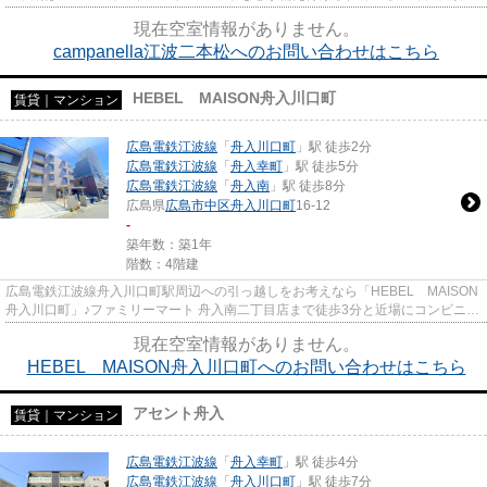
日用品の収納に重宝します◎広...
現在空室情報がありません。
campanella江波二本松へのお問い合わせはこちら
HEBEL MAISON舟入川口町
賃貸｜マンション
広島電鉄江波線
「
舟入川口町
」駅 徒歩2分
広島電鉄江波線
「
舟入幸町
」駅 徒歩5分
広島電鉄江波線
「
舟入南
」駅 徒歩8分
広島県
広島市中区
舟入川口町
16-12
-
築年数：築1年
階数：4階建
広島電鉄江波線舟入川口町駅周辺への引っ越しをお考えなら「HEBEL MAISON
舟入川口町」♪ファミリーマート 舟入南二丁目店まで徒歩3分と近場にコンビニが
あるのもポイント♪広島市中区に...
現在空室情報がありません。
HEBEL MAISON舟入川口町へのお問い合わせはこちら
アセント舟入
賃貸｜マンション
広島電鉄江波線
「
舟入幸町
」駅 徒歩4分
広島電鉄江波線
「
舟入川口町
」駅 徒歩7分