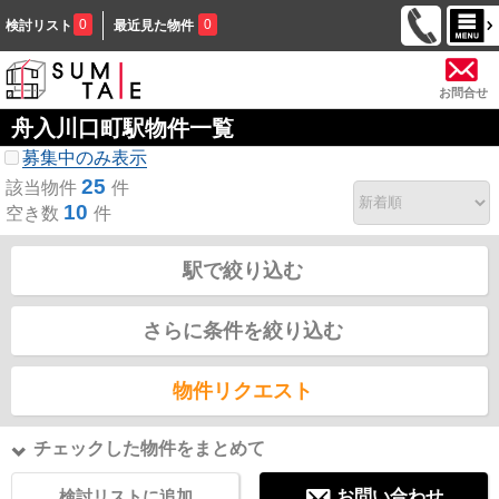
0
0
検討リスト
最近見た物件
お問合せ
舟入川口町駅物件一覧
募集中のみ表示
25
該当物件
件
10
空き数
件
駅で絞り込む
さらに条件を絞り込む
物件リクエスト
チェックした物件をまとめて
検討リストに追加
お問い合わせ