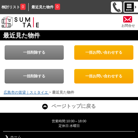
0
0
検討リスト
最近見た物件
お問合せ
最近見た物件
一括削除する
一括お問い合わせする
一括削除する
一括お問い合わせする
広島市の賃貸｜スミタイエ
>
最近見た物件
ページトップに戻る
営業時間:10:00～18:00
定休日:水曜日
ホーム