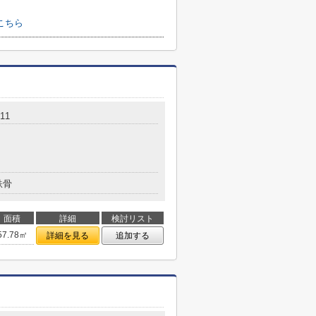
こちら
11
鉄骨
面積
詳細
検討リスト
57.78㎡
詳細を見る
追加する