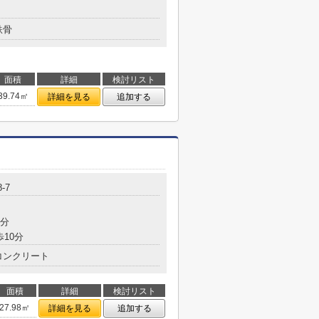
鉄骨
面積
詳細
検討リスト
39.74㎡
詳細を見る
追加する
-7
8分
歩10分
コンクリート
面積
詳細
検討リスト
27.98㎡
詳細を見る
追加する