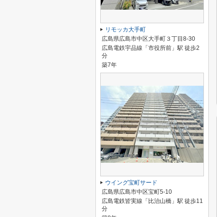
リモッカ大手町
広島県広島市中区大手町３丁目8-30
広島電鉄宇品線「市役所前」駅 徒歩2
分
築7年
ウイング宝町サード
広島県広島市中区宝町5-10
広島電鉄皆実線「比治山橋」駅 徒歩11
分