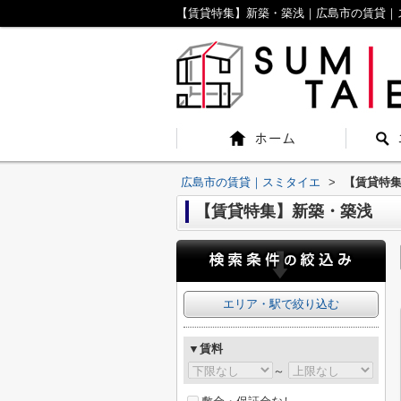
【賃貸特集】新築・築浅｜広島市の賃貸｜
広島市の賃貸｜スミタイエ
>
【賃貸特
【賃貸特集】新築・築浅
エリア・駅で絞り込む
▼賃料
～