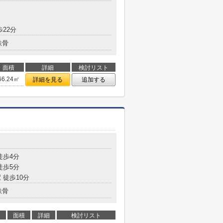
歩22分
鉄骨
面積
詳細
検討リスト
66.24㎡
詳細を見る
追加する
徒歩4分
徒歩5分
 徒歩10分
鉄骨
面積
詳細
検討リスト