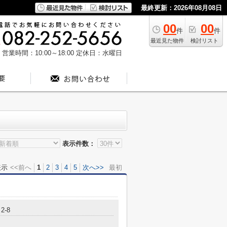
最終更新：2026年08月08日
00
00
件
件
最近見た物件
検討リスト
営業時間：10:00～18:00
定休日：水曜日
表示件数：
表示
<<前へ
1
2
3
4
5
次へ>>
最初
2-8