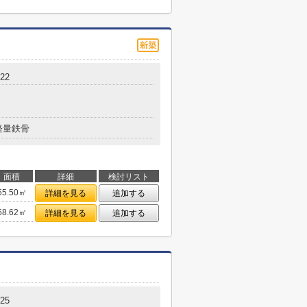
22
軽量鉄骨
面積
詳細
検討リスト
55.50㎡
詳細を見る
追加する
58.62㎡
詳細を見る
追加する
25