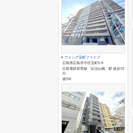
ウイング宝町ファイブ
広島県広島市中区宝町5-9
広島電鉄皆実線「比治山橋」駅 徒歩10
分
築5年