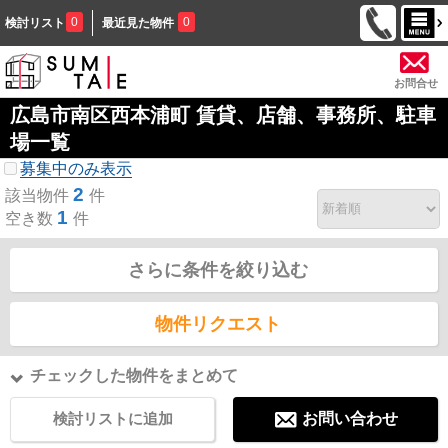
0
0
検討リスト
最近見た物件
お問合せ
広島市南区西本浦町 賃貸、店舗、事務所、駐車
場一覧
募集中のみ表示
2
該当物件
件
1
空き数
件
さらに条件を絞り込む
物件リクエスト
チェックした物件をまとめて
検討リストに追加
お問い合わせ