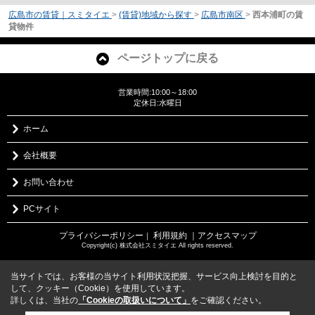
広島市の賃貸｜スミタイエ
>
(賃貸)地域から探す
>
広島市南区
>
西本浦町の賃
貸物件
ページトップに戻る
営業時間:10:00～18:00
定休日:水曜日
ホーム
会社概要
お問い合わせ
PCサイト
プライバシーポリシー
利用規約
｜アクセスマップ
｜
Copyright(c) 株式会社スミタイエ All rights reserved.
当サイトでは、お客様の当サイト利用状況把握、サービス向上検討を目的と
して、クッキー（Cookie）を使用しています。
詳しくは、当社の
「Cookieの取扱いについて」
をご確認ください。