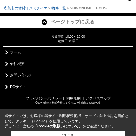
広島市の賃貸｜スミタイエ
>
物件一覧
>
SHINONOME HOUSE
ページトップに戻る
営業時間:10:00～18:00
定休日:水曜日
ホーム
会社概要
お問い合わせ
PCサイト
プライバシーポリシー
利用規約
｜アクセスマップ
｜
Copyright(c) 株式会社スミタイエ All rights reserved.
当サイトでは、お客様の当サイト利用状況把握、サービス向上検討を目的と
して、クッキー（Cookie）を使用しています。
詳しくは、当社の
「Cookieの取扱いについて」
をご確認ください。
閉じる