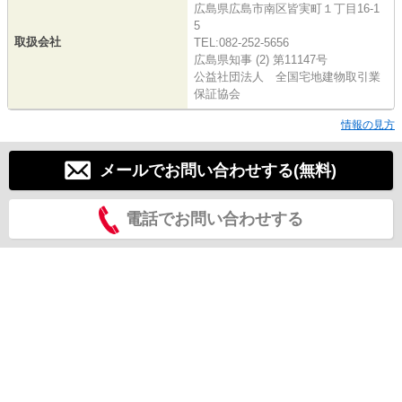
広島県広島市南区皆実町１丁目16-1
5
取扱会社
TEL:082-252-5656
広島県知事 (2) 第11147号
公益社団法人 全国宅地建物取引業
保証協会
情報の見方
メールでお問い合わせする(無料)
電話でお問い合わせする