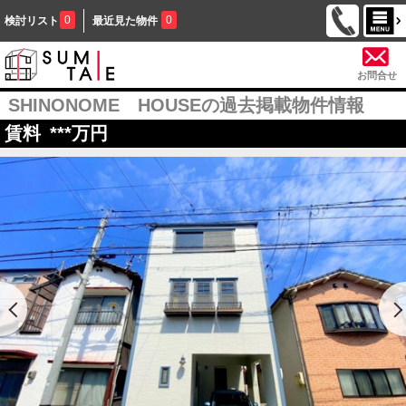
0
0
検討リスト
最近見た物件
お問合せ
SHINONOME HOUSEの過去掲載物件情報
賃料
***
万円