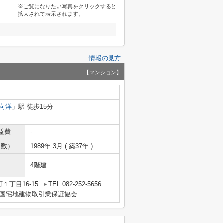
※ご覧になりたい写真をクリックすると
拡大されて表示されます。
情報の見方
【マンション】
向洋
」駅 徒歩15分
益費
-
年数）
1989年 3月 ( 築37年 )
4階建
１丁目16-15
TEL:082-252-5656
国宅地建物取引業保証協会