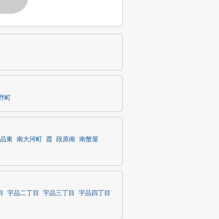
野町
品東
南大河町
霞
段原南
南蟹屋
前
宇品二丁目
宇品三丁目
宇品四丁目