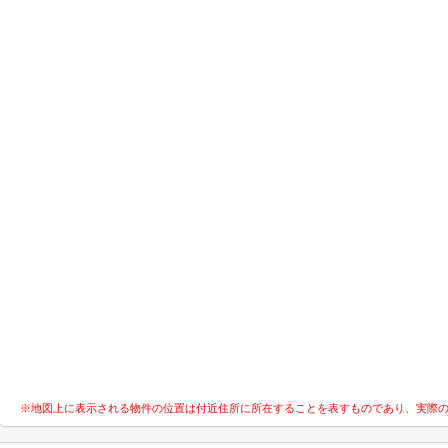
※地図上に表示される物件の位置は付近住所に所在することを表すものであり、実際