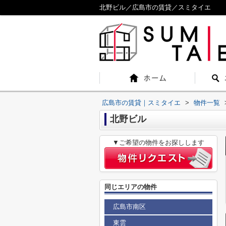
北野ビル／広島市の賃貸／スミタイエ
広島市の賃貸｜スミタイエ
>
物件一覧
北野ビル
▼ご希望の物件をお探しします
同じエリアの物件
広島市南区
東雲