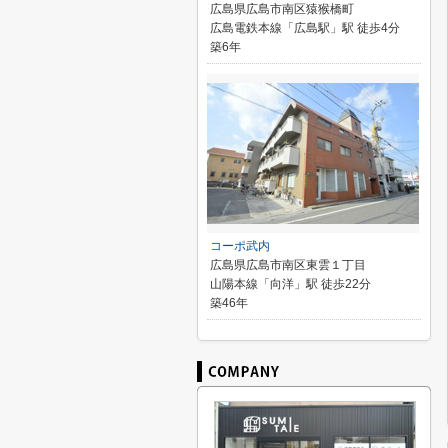
広島県広島市南区猿猴橋町
広島電鉄本線「広島駅」駅 徒歩4分
築6年
コーポ武内
広島県広島市南区東雲１丁目
山陽本線「向洋」駅 徒歩22分
築46年