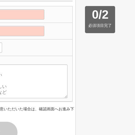
0
/
2
必須項目完了
意いただいた場合は、確認画面へお進み下
す