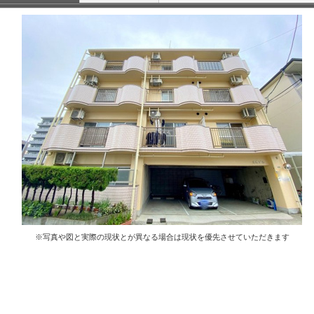
※写真や図と実際の現状とが異なる場合は現状を優先させていただきます