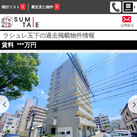
0
0
検討リスト
最近見た物件
お問合せ
ラシュレ玉下の過去掲載物件情報
賃料
***
万円