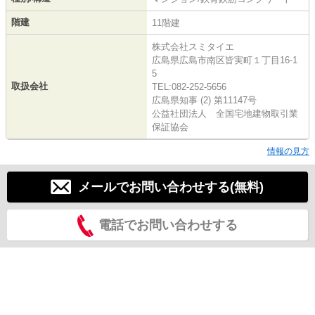
階建
11階建
株式会社スミタイエ
広島県広島市南区皆実町１丁目16-1
5
取扱会社
TEL:082-252-5656
広島県知事 (2) 第11147号
公益社団法人 全国宅地建物取引業
保証協会
情報の見方
メールでお問い合わせする(無料)
電話でお問い合わせする