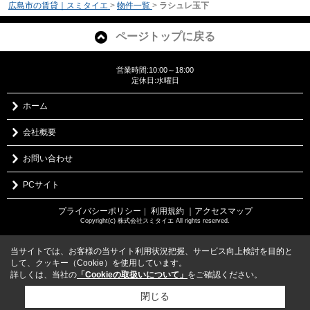
広島市の賃貸｜スミタイエ
>
物件一覧
>
ラシュレ玉下
ページトップに戻る
営業時間:10:00～18:00
定休日:水曜日
ホーム
会社概要
お問い合わせ
PCサイト
プライバシーポリシー
利用規約
｜アクセスマップ
｜
Copyright(c) 株式会社スミタイエ All rights reserved.
当サイトでは、お客様の当サイト利用状況把握、サービス向上検討を目的と
して、クッキー（Cookie）を使用しています。
詳しくは、当社の
「Cookieの取扱いについて」
をご確認ください。
閉じる