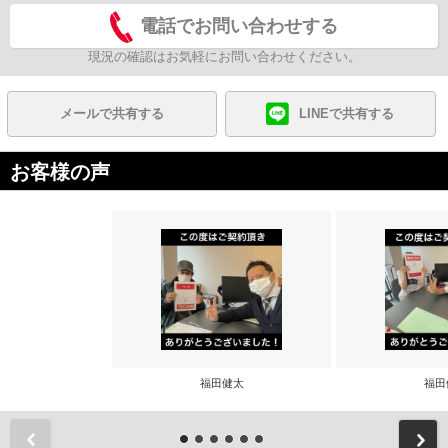
電話でお問い合わせする
現況の確認はお気軽にお問い合わせください。
メールで共有する
LINEで共有する
お客様の声
福田健太
福田
前