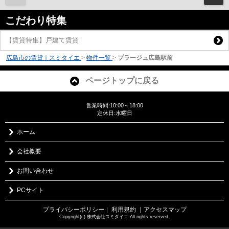
こだわり特集
【賃貸特集】戸建て賃貸
広島市の賃貸｜スミタイエ
>
物件一覧
>
プラージュ広島駅前
ページトップに戻る
営業時間:10:00～18:00
定休日:水曜日
ホーム
会社概要
お問い合わせ
PCサイト
プライバシーポリシー
利用規約
｜アクセスマップ
｜
Copyright(c) 株式会社スミタイエ All rights reserved.