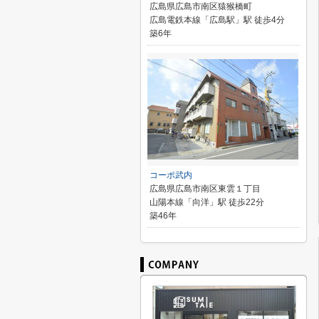
広島県広島市南区猿猴橋町
広島電鉄本線「広島駅」駅 徒歩4分
築6年
コーポ武内
広島県広島市南区東雲１丁目
山陽本線「向洋」駅 徒歩22分
築46年