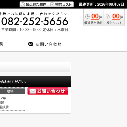
最終更新：2026年08月07日
00
00
件
件
最近見た物件
検討リスト
営業時間：10:00～18:00
定休日：水曜日
い合わせください。
建物
12年
階建
量鉄骨