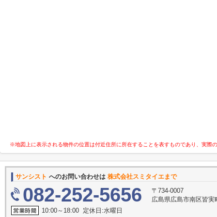
※地図上に表示される物件の位置は付近住所に所在することを表すものであり、実際
サンシスト
へのお問い合わせは
株式会社スミタイエまで
082-252-5656
〒734-0007
広島県広島市南区皆実町
10:00～18:00 定休日:水曜日