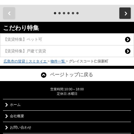
前
こだわり特集
【賃貸特集】ペット可
【賃貸特集】戸建て賃貸
広島市の賃貸｜スミタイエ
>
物件一覧
>
グレイスコート仁保新町
ページトップに戻る
営業時間:10:00～18:00
定休日:水曜日
ホーム
会社概要
お問い合わせ