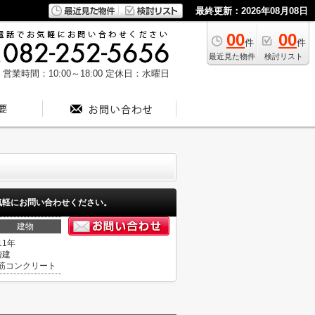
最終更新：2026年08月08日
00
00
件
件
最近見た物件
検討リスト
営業時間：10:00～18:00
定休日：水曜日
気軽にお問い合わせください。
建物
11年
階建
筋コンクリート