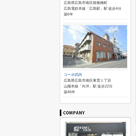
広島県広島市南区猿猴橋町
広島電鉄本線「広島駅」駅 徒歩4分
築6年
コーポ武内
広島県広島市南区東雲１丁目
山陽本線「向洋」駅 徒歩22分
築46年