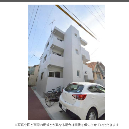
※写真や図と実際の現状とが異なる場合は現状を優先させていただきます