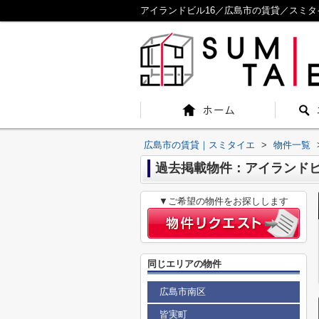
アイランドビル16／広島市の賃貸／スミタ
広島市の賃貸｜スミタイエ
>
物件一覧
過去掲載物件：アイランドビ
▼ご希望の物件をお探しします
同じエリアの物件
広島市南区
皆実町