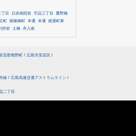
二丁目
日赤病院前
宇品三丁目
鷹野橋
立町
猿猴橋町
本通
本通
紙屋町東
判所前
土橋
舟入南
安芸郡熊野町
/
広島市安芸区
/
幹線
/
広島高速交通アストラムライン
/
品二丁目