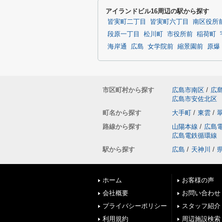
アイランドビル16周辺の駅から探す
皆実町二丁目
皆実町六丁目
南区役所
段原一丁目
松川町
市役所前
稲荷町
海岸通
広島
女学院前
縮景園前
原爆
市区町村から探す
広島市南区
/
広
広島市安佐北区
町名から探す
大手町
/
東雲
/
路線から探す
山陽本線
/
広島
広島電鉄循環線
駅から探す
広島
/
天神川
/
ホーム
お客様の声
会社概要
お問い合わせ
プライバシーポリシー
スタッフ紹介
利用規約
周辺施設検索