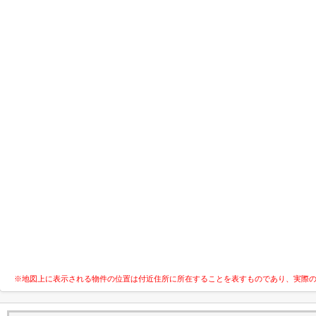
※地図上に表示される物件の位置は付近住所に所在することを表すものであり、実際