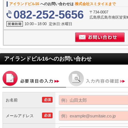
アイランドビル16
へのお問い合わせは
株式会社スミタイエまで
082-252-5656
〒734-0007
広島県広島市南区皆実町
10:00～18:00 定休日:水曜日
アイランドビル16
へのお問い合わせ
お名前
必須
メールアドレス
必須