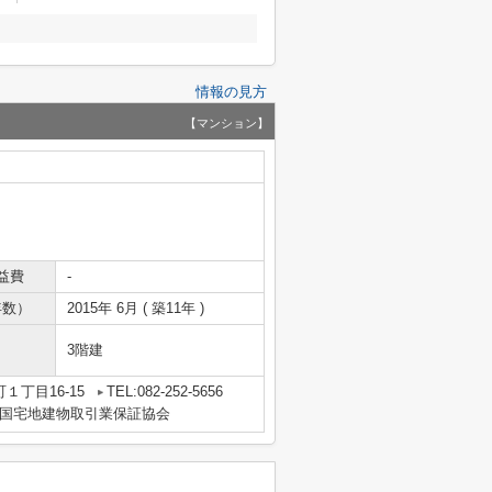
情報の見方
【マンション】
益費
-
年数）
2015年 6月 ( 築11年 )
3階建
１丁目16-15
TEL:082-252-5656
国宅地建物取引業保証協会