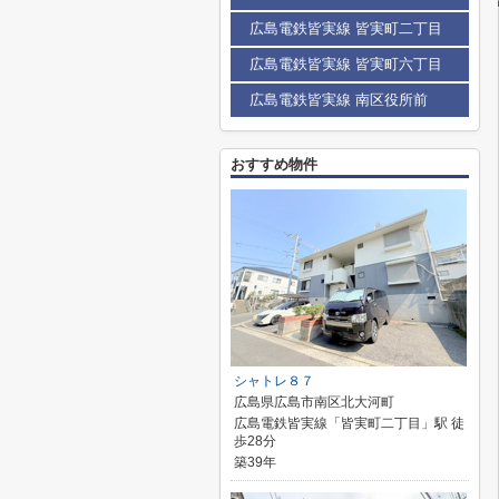
広島電鉄皆実線 皆実町二丁目
広島電鉄皆実線 皆実町六丁目
広島電鉄皆実線 南区役所前
おすすめ物件
シャトレ８７
広島県広島市南区北大河町
広島電鉄皆実線「皆実町二丁目」駅 徒
歩28分
築39年