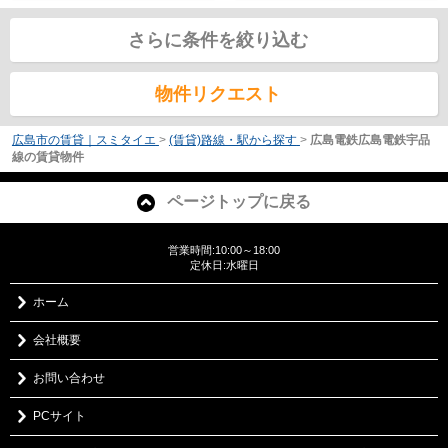
さらに条件を絞り込む
物件リクエスト
広島市の賃貸｜スミタイエ
>
(賃貸)路線・駅から探す
>
広島電鉄広島電鉄宇品
線の賃貸物件
ページトップに戻る
営業時間:10:00～18:00
定休日:水曜日
ホーム
会社概要
お問い合わせ
PCサイト