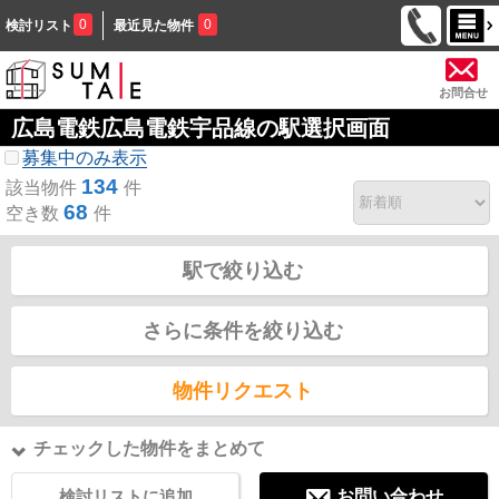
0
0
検討リスト
最近見た物件
お問合せ
広島電鉄広島電鉄宇品線の駅選択画面
募集中のみ表示
134
該当物件
件
68
空き数
件
駅で絞り込む
さらに条件を絞り込む
物件リクエスト
チェックした物件をまとめて
検討リストに追加
お問い合わせ