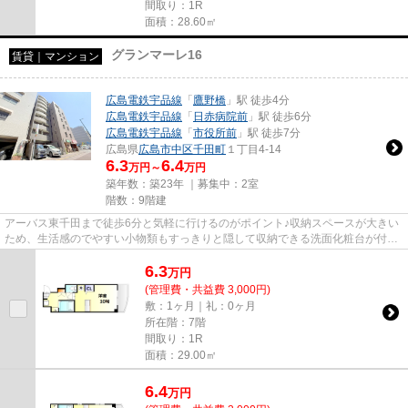
間取り：1R
面積：28.60㎡
グランマーレ16
賃貸｜マンション
広島電鉄宇品線
「
鷹野橋
」駅 徒歩4分
広島電鉄宇品線
「
日赤病院前
」駅 徒歩6分
広島電鉄宇品線
「
市役所前
」駅 徒歩7分
広島県
広島市中区
千田町
１丁目4-14
6.3
6.4
万円～
万円
築年数：築23年 ｜募集中：
2室
階数：9階建
アーバス東千田まで徒歩6分と気軽に行けるのがポイント♪収納スペースが大きい
ため、生活感のでやすい小物類もすっきりと隠して収納できる洗面化粧台が付い
ています♪広島市中区は住環境...
6.3
万
円
(管理費・共益費 3,000円)
敷：1ヶ月｜礼：0ヶ月
所在階：7階
間取り：1R
面積：29.00㎡
6.4
万
円