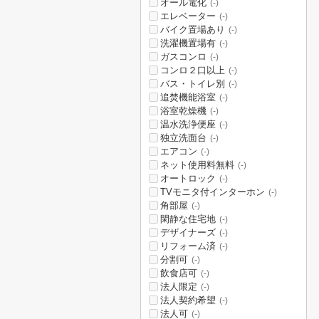
オール電化
(-)
エレベーター
(-)
バイク置場あり
(-)
洗濯機置場有
(-)
ガスコンロ
(-)
コンロ２口以上
(-)
バス・トイレ別
(-)
追焚機能浴室
(-)
浴室乾燥機
(-)
温水洗浄便座
(-)
独立洗面台
(-)
エアコン
(-)
ネット使用料無料
(-)
オートロック
(-)
TVモニタ付インターホン
(-)
角部屋
(-)
閑静な住宅地
(-)
デザイナーズ
(-)
リフォーム済
(-)
分割可
(-)
飲食店可
(-)
法人限定
(-)
法人契約希望
(-)
法人可
(-)