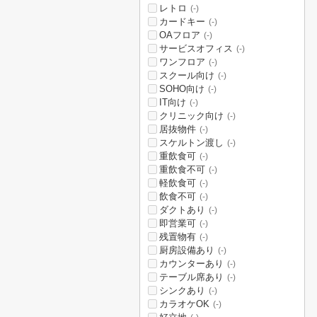
レトロ
(-)
カードキー
(-)
OAフロア
(-)
サービスオフィス
(-)
ワンフロア
(-)
スクール向け
(-)
SOHO向け
(-)
IT向け
(-)
クリニック向け
(-)
居抜物件
(-)
スケルトン渡し
(-)
重飲食可
(-)
重飲食不可
(-)
軽飲食可
(-)
飲食不可
(-)
ダクトあり
(-)
即営業可
(-)
残置物有
(-)
厨房設備あり
(-)
カウンターあり
(-)
テーブル席あり
(-)
シンクあり
(-)
カラオケOK
(-)