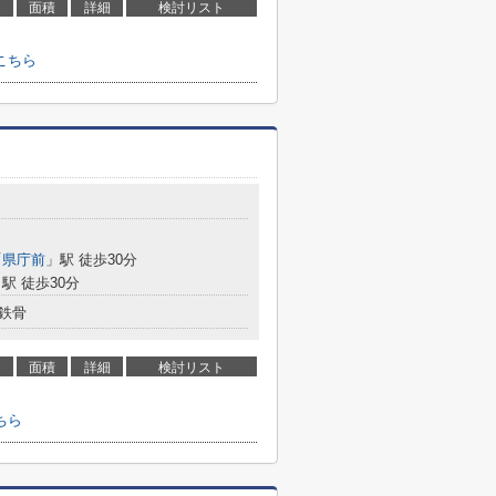
面積
詳細
検討リスト
こちら
「
県庁前
」駅 徒歩30分
駅 徒歩30分
鉄骨
面積
詳細
検討リスト
ちら