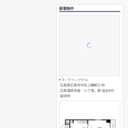
新着物件
S・ウイングビル
広島県広島市中区上幟町2-36
広島電鉄本線「八丁堀」駅 徒歩8分
築38年