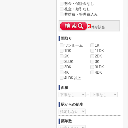
敷金・保証金なし
礼金・敷引なし
共益費・管理費込み
3
件が該当
間取り
ワンルーム
1K
1DK
1LDK
2K
2DK
2LDK
3K
3DK
3LDK
4K
4DK
4LDK以上
面積
～
駅からの徒歩
築年数