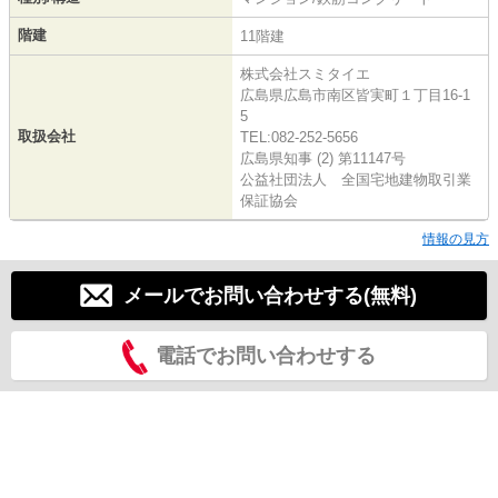
階建
11階建
株式会社スミタイエ
広島県広島市南区皆実町１丁目16-1
5
取扱会社
TEL:082-252-5656
広島県知事 (2) 第11147号
公益社団法人 全国宅地建物取引業
保証協会
情報の見方
メールでお問い合わせする(無料)
電話でお問い合わせする