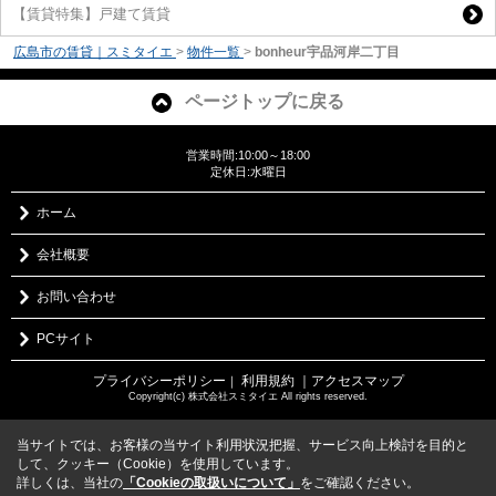
【賃貸特集】戸建て賃貸
広島市の賃貸｜スミタイエ
>
物件一覧
>
bonheur宇品河岸二丁目
ページトップに戻る
営業時間:10:00～18:00
定休日:水曜日
ホーム
会社概要
お問い合わせ
PCサイト
プライバシーポリシー
利用規約
｜アクセスマップ
｜
Copyright(c) 株式会社スミタイエ All rights reserved.
当サイトでは、お客様の当サイト利用状況把握、サービス向上検討を目的と
して、クッキー（Cookie）を使用しています。
詳しくは、当社の
「Cookieの取扱いについて」
をご確認ください。