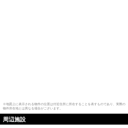
※地図上に表示される物件の位置は付近住所に所在することを表すものであり、実際の
物件所在地とは異なる場合がございます。
周辺施設