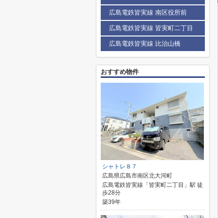
広島電鉄皆実線 南区役所前
広島電鉄皆実線 皆実町二丁目
広島電鉄皆実線 比治山橋
おすすめ物件
シャトレ８７
広島県広島市南区北大河町
広島電鉄皆実線「皆実町二丁目」駅 徒
歩28分
築39年