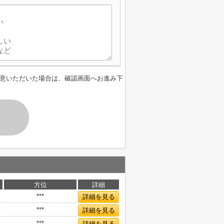
意いただいた場合は、確認画面へお進み下
す
方位
詳細
***
詳細を見る
***
詳細を見る
***
詳細を見る