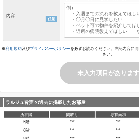
内容
任意
※
利用規約
及び
プライバシーポリシー
を必ずお読みください。左記内容に同
さい。
未入力項目がありま
ラルジュ皆実
の過去に掲載したお部屋
所在階
間取り
専有面積
5階
***
***
8階
***
***
8階
***
***