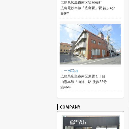
広島県広島市南区猿猴橋町
広島電鉄本線「広島駅」駅 徒歩4分
築6年
コーポ武内
広島県広島市南区東雲１丁目
山陽本線「向洋」駅 徒歩22分
築46年