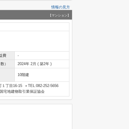
情報の見方
【マンション】
益費
-
年数）
2024年 2月 ( 築2年 )
10階建
１丁目16-15
TEL:082-252-5656
国宅地建物取引業保証協会