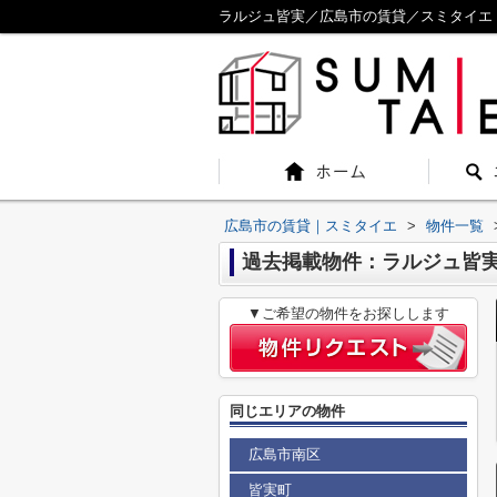
ラルジュ皆実／広島市の賃貸／スミタイエ
広島市の賃貸｜スミタイエ
>
物件一覧
過去掲載物件：ラルジュ皆
▼ご希望の物件をお探しします
同じエリアの物件
広島市南区
皆実町