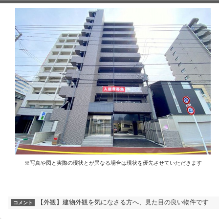
※写真や図と実際の現状とが異なる場合は現状を優先させていただきます
【外観】建物外観を気になさる方へ、見た目の良い物件です
コメント