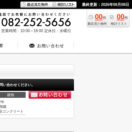
最終更新：2026年08月08日
00
00
件
件
最近見た物件
検討リスト
営業時間：10:00～18:00
定休日：水曜日
問い合わせください。
建物
2年
0階建
筋コンクリート