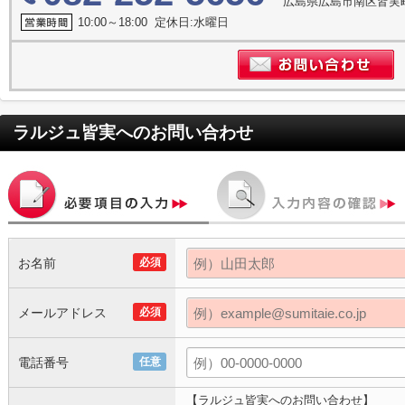
広島県広島市南区皆実町
10:00～18:00 定休日:水曜日
ラルジュ皆実
へのお問い合わせ
お名前
必須
メールアドレス
必須
電話番号
任意
【ラルジュ皆実へのお問い合わせ】