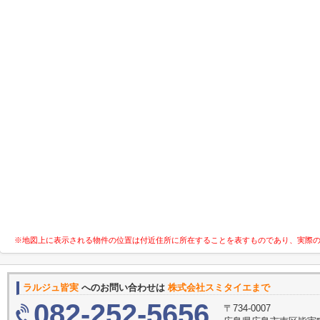
※地図上に表示される物件の位置は付近住所に所在することを表すものであり、実際
ラルジュ皆実
へのお問い合わせは
株式会社スミタイエまで
082-252-5656
〒734-0007