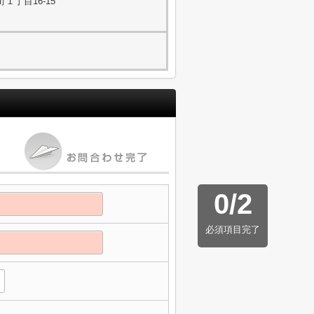
１丁目16-15
0
/
2
必須項目完了