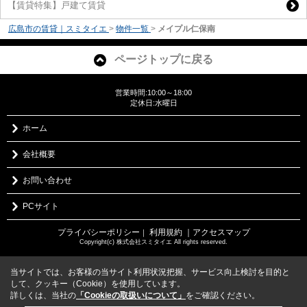
【賃貸特集】戸建て賃貸
広島市の賃貸｜スミタイエ
>
物件一覧
>
メイプル仁保南
ページトップに戻る
営業時間:10:00～18:00
定休日:水曜日
ホーム
会社概要
お問い合わせ
PCサイト
プライバシーポリシー
利用規約
｜アクセスマップ
｜
Copyright(c) 株式会社スミタイエ All rights reserved.
当サイトでは、お客様の当サイト利用状況把握、サービス向上検討を目的と
して、クッキー（Cookie）を使用しています。
詳しくは、当社の
「Cookieの取扱いについて」
をご確認ください。