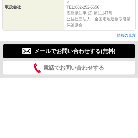
5
取扱会社
TEL:082-252-5656
広島県知事 (2) 第11147号
公益社団法人 全国宅地建物取引業
保証協会
情報の見方
メールでお問い合わせする(無料)
電話でお問い合わせする