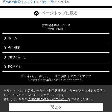
広島市の賃貸｜スミタイエ
>
物件一覧
>
ベラ福本
ページトップに戻る
営業時間:10:00～18:00
定休日:水曜日
ホーム
会社概要
お問い合わせ
PCサイト
プライバシーポリシー
利用規約
｜アクセスマップ
｜
Copyright(c) 株式会社スミタイエ All rights reserved.
当サイトでは、お客様の当サイト利用状況把握、サービス向上検討を目的と
して、クッキー（Cookie）を使用しています。
詳しくは、当社の
「Cookieの取扱いについて」
をご確認ください。
閉じる