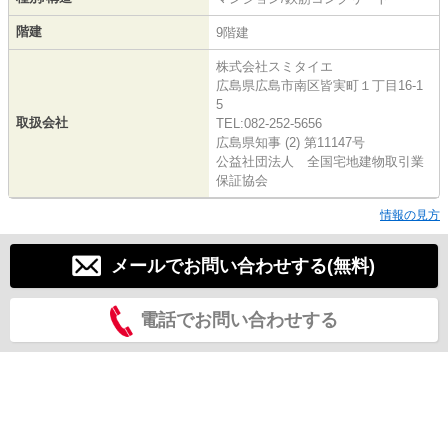
階建
9階建
株式会社スミタイエ
広島県広島市南区皆実町１丁目16-1
5
取扱会社
TEL:082-252-5656
広島県知事 (2) 第11147号
公益社団法人 全国宅地建物取引業
保証協会
情報の見方
メールでお問い合わせする(無料)
電話でお問い合わせする