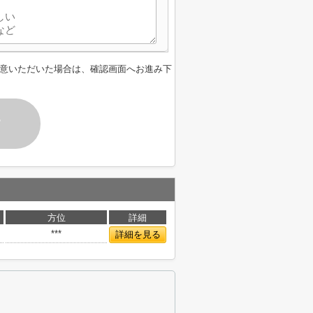
意いただいた場合は、確認画面へお進み下
す
方位
詳細
***
詳細を見る