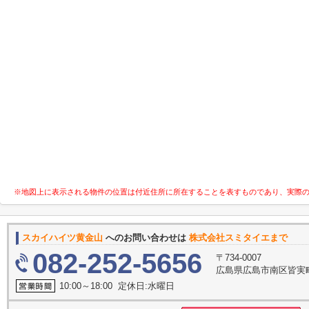
※地図上に表示される物件の位置は付近住所に所在することを表すものであり、実際
スカイハイツ黄金山
へのお問い合わせは
株式会社スミタイエまで
082-252-5656
〒734-0007
広島県広島市南区皆実町
10:00～18:00 定休日:水曜日