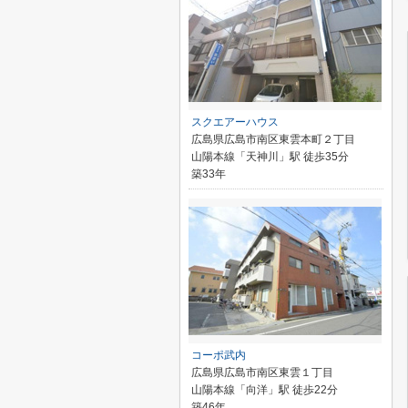
スクエアーハウス
広島県広島市南区東雲本町２丁目
山陽本線「天神川」駅 徒歩35分
築33年
コーポ武内
広島県広島市南区東雲１丁目
山陽本線「向洋」駅 徒歩22分
築46年