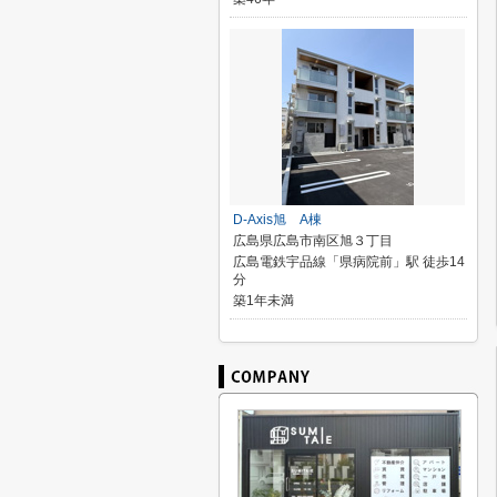
D-Axis旭 A棟
広島県広島市南区旭３丁目
広島電鉄宇品線「県病院前」駅 徒歩14
分
築1年未満