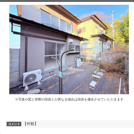
※写真や図と実際の現状とが異なる場合は現状を優先させていただきます
【外観】
コメント