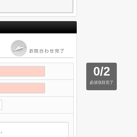
0
/
2
必須項目完了
】