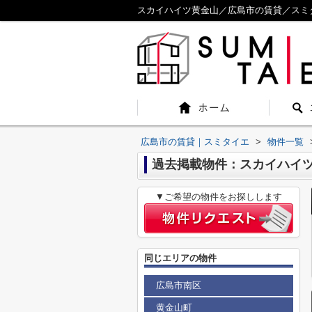
スカイハイツ黄金山／広島市の賃貸／スミ
広島市の賃貸｜スミタイエ
>
物件一覧
過去掲載物件：スカイハイ
▼ご希望の物件をお探しします
同じエリアの物件
広島市南区
黄金山町