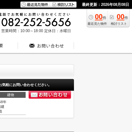
最終更新：2026年08月08日
00
00
件
件
最近見た物件
検討リスト
営業時間：10:00～18:00
定休日：水曜日
お気軽にお問い合わせください。
建物
58年
階建
造