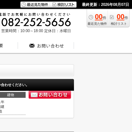
最終更新：2026年08月07日
00
00
件
件
最近見た物件
検討リスト
営業時間：10:00～18:00
定休日：水曜日
い合わせください。
建物
1年
階建
造