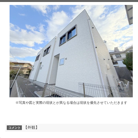
※写真や図と実際の現状とが異なる場合は現状を優先させていただきます
【外観】
コメント