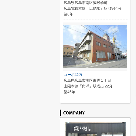
広島県広島市南区猿猴橋町
広島電鉄本線「広島駅」駅 徒歩4分
築6年
コーポ武内
広島県広島市南区東雲１丁目
山陽本線「向洋」駅 徒歩22分
築46年