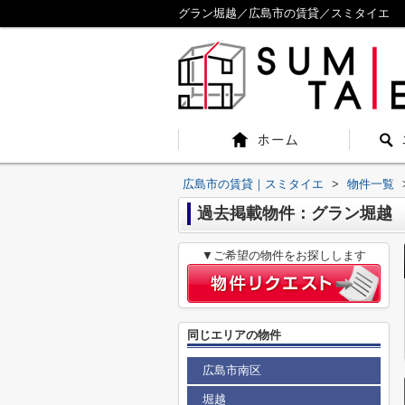
グラン堀越／広島市の賃貸／スミタイエ
広島市の賃貸｜スミタイエ
>
物件一覧
過去掲載物件：グラン堀越
▼ご希望の物件をお探しします
同じエリアの物件
広島市南区
堀越