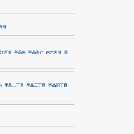
野町
洋新町
宇品東
宇品海岸
南大河町
霞
前
宇品二丁目
宇品三丁目
宇品四丁目