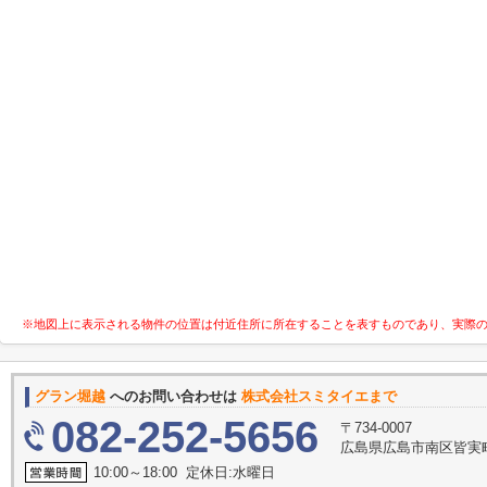
※地図上に表示される物件の位置は付近住所に所在することを表すものであり、実際
グラン堀越
へのお問い合わせは
株式会社スミタイエまで
082-252-5656
〒734-0007
広島県広島市南区皆実町
10:00～18:00 定休日:水曜日