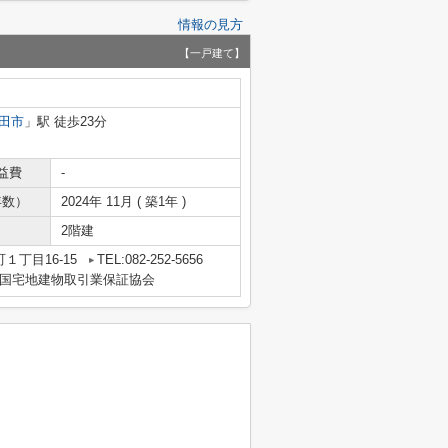
情報の見方
【一戸建て】
田市
」駅 徒歩23分
益費
-
年数）
2024年 11月 ( 築1年 )
2階建
１丁目16-15
TEL:082-252-5656
国宅地建物取引業保証協会