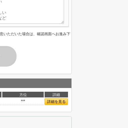
意いただいた場合は、確認画面へお進み下
す
方位
詳細
***
詳細を見る