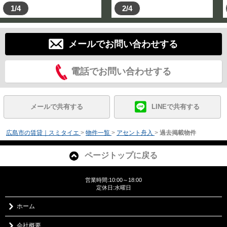
1/4
2/4
メールでお問い合わせする
電話でお問い合わせする
メールで共有する
LINEで共有する
広島市の賃貸｜スミタイエ
>
物件一覧
>
アセント舟入
>
過去掲載物件
ページトップに戻る
営業時間:10:00～18:00
定休日:水曜日
ホーム
会社概要