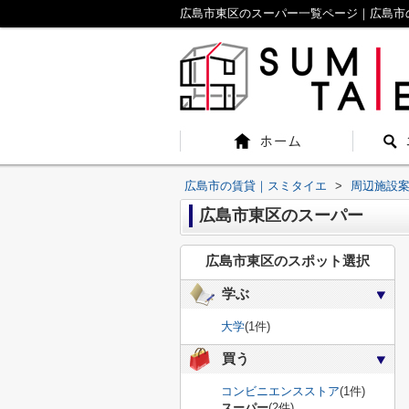
広島市東区のスーパー一覧ページ｜広島市
広島市の賃貸｜スミタイエ
>
周辺施設
広島市東区のスーパー
広島市東区のスポット選択
学ぶ
大学
(1件)
買う
コンビニエンスストア
(1件)
スーパー
(2件)