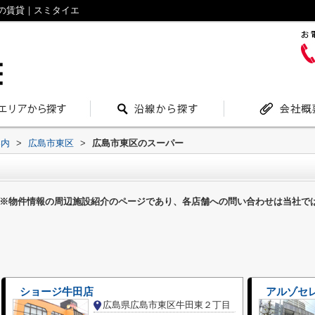
の賃貸｜スミタイエ
案内
>
広島市東区
>
広島市東区のスーパー
※物件情報の周辺施設紹介のページであり、各店舗への問い合わせは当社で
ショージ牛田店
アルゾセ
広島県広島市東区牛田東２丁目