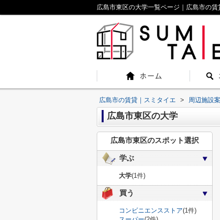
広島市東区の大学一覧ページ｜広島市の賃
広島市の賃貸｜スミタイエ
>
周辺施設
広島市東区の大学
広島市東区のスポット選択
学ぶ
大学
(1件)
買う
コンビニエンスストア
(1件)
スーパー
(2件)