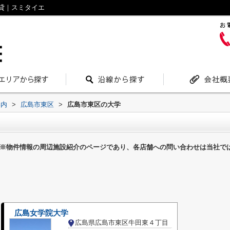
貸｜スミタイエ
案内
>
広島市東区
>
広島市東区の大学
※物件情報の周辺施設紹介のページであり、各店舗への問い合わせは当社で
広島女学院大学
広島県広島市東区牛田東４丁目