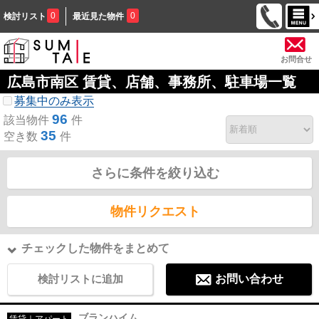
0
0
検討リスト
最近見た物件
お問合せ
広島市南区 賃貸、店舗、事務所、駐車場一覧
募集中のみ表示
96
該当物件
件
35
空き数
件
さらに条件を絞り込む
物件リクエスト
チェックした物件をまとめて
検討リストに追加
お問い合わせ
ブランハイム
賃貸｜アパート