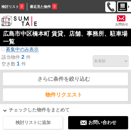
0
0
検討リスト
最近見た物件
お問合せ
広島市中区橋本町 賃貸、店舗、事務所、駐車場
一覧
募集中のみ表示
2
該当物件
件
1
空き数
件
さらに条件を絞り込む
物件リクエスト
チェックした物件をまとめて
検討リストに追加
お問い合わせ