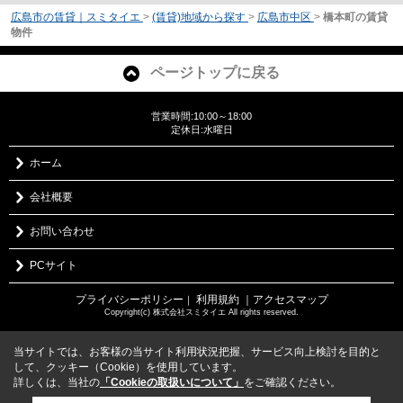
広島市の賃貸｜スミタイエ
>
(賃貸)地域から探す
>
広島市中区
>
橋本町の賃貸
物件
ページトップに戻る
営業時間:10:00～18:00
定休日:水曜日
ホーム
会社概要
お問い合わせ
PCサイト
プライバシーポリシー
利用規約
｜アクセスマップ
｜
Copyright(c) 株式会社スミタイエ All rights reserved.
当サイトでは、お客様の当サイト利用状況把握、サービス向上検討を目的と
して、クッキー（Cookie）を使用しています。
詳しくは、当社の
「Cookieの取扱いについて」
をご確認ください。