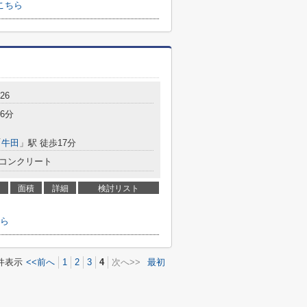
こちら
26
6分
「
牛田
」駅 徒歩17分
コンクリート
面積
詳細
検討リスト
ら
件表示
<<前へ
1
2
3
4
次へ>>
最初