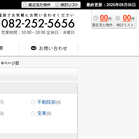
最終更新：2026年08月06日
00
00
件
件
最近見た物件
検討リスト
営業時間：10:00～18:00
定休日：水曜日
4ページ目
不動院前
(7)
(4)
安東
(2)
(6)