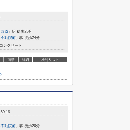
0
「
西原
」駅 徒歩23分
「
不動院前
」駅 徒歩24分
コンクリート
面積
詳細
検討リスト
ら
0-16
「
不動院前
」駅 徒歩20分