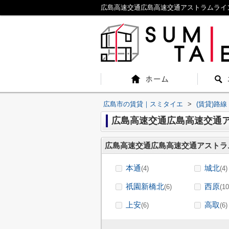
広島高速交通広島高速交通アストラムライン
広島市の賃貸｜スミタイエ
>
(賃貸)路
広島高速交通広島高速交通ア
広島高速交通広島高速交通アストラ
本通
城北
(4)
(4)
祇園新橋北
西原
(6)
(10
上安
高取
(6)
(6)