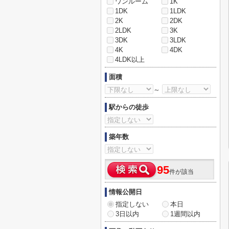
ワンルーム
1K
1DK
1LDK
2K
2DK
2LDK
3K
3DK
3LDK
4K
4DK
4LDK以上
面積
～
駅からの徒歩
築年数
95
件が該当
情報公開日
指定しない
本日
3日以内
1週間以内