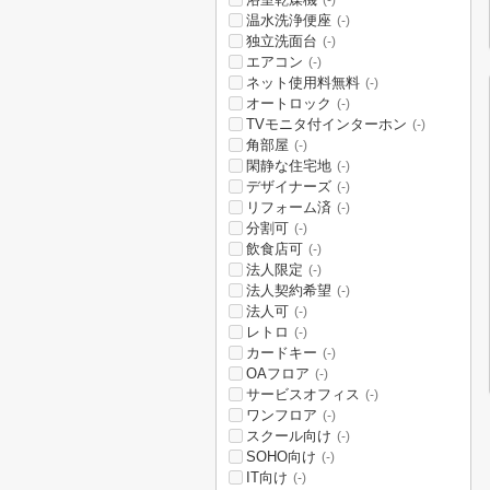
(-)
温水洗浄便座
(-)
独立洗面台
(-)
エアコン
(-)
ネット使用料無料
(-)
オートロック
(-)
TVモニタ付インターホン
(-)
角部屋
(-)
閑静な住宅地
(-)
デザイナーズ
(-)
リフォーム済
(-)
分割可
(-)
飲食店可
(-)
法人限定
(-)
法人契約希望
(-)
法人可
(-)
レトロ
(-)
カードキー
(-)
OAフロア
(-)
サービスオフィス
(-)
ワンフロア
(-)
スクール向け
(-)
SOHO向け
(-)
IT向け
(-)