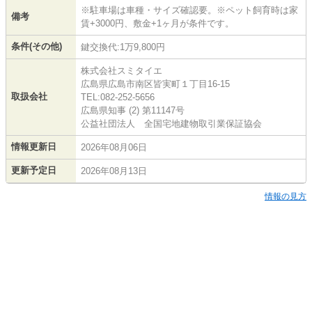
※駐車場は車種・サイズ確認要。※ペット飼育時は家
備考
賃+3000円、敷金+1ヶ月が条件です。
条件(その他)
鍵交換代:1万9,800円
株式会社スミタイエ
広島県広島市南区皆実町１丁目16-15
取扱会社
TEL:082-252-5656
広島県知事 (2) 第11147号
公益社団法人 全国宅地建物取引業保証協会
情報更新日
2026年08月06日
更新予定日
2026年08月13日
情報の見方