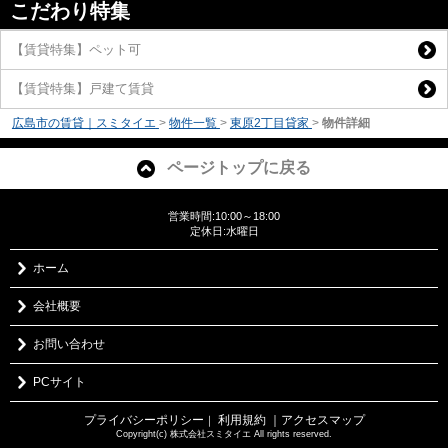
こだわり特集
【賃貸特集】ペット可
【賃貸特集】戸建て賃貸
広島市の賃貸｜スミタイエ
>
物件一覧
>
東原2丁目貸家
>
物件詳細
ページトップに戻る
営業時間:10:00～18:00
定休日:水曜日
ホーム
会社概要
お問い合わせ
PCサイト
プライバシーポリシー
利用規約
｜アクセスマップ
｜
Copyright(c) 株式会社スミタイエ All rights reserved.