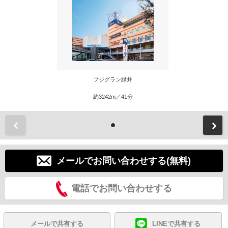
フジグラン緑井
約3242m／41分
前
メールでお問い合わせする(無料)
電話でお問い合わせする
メールで共有する
LINEで共有する