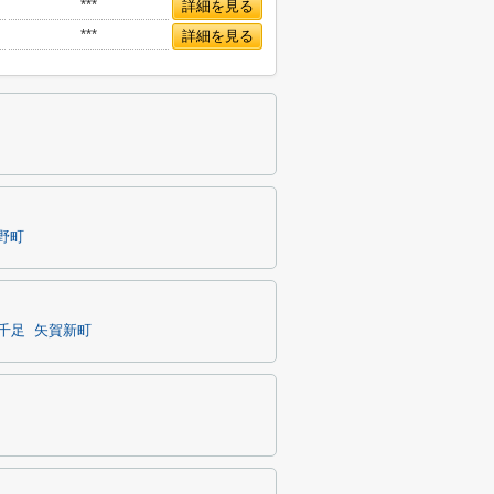
***
詳細を見る
***
詳細を見る
野町
千足
矢賀新町