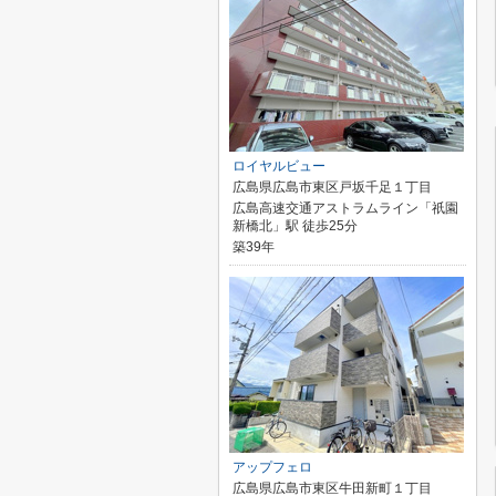
ロイヤルビュー
広島県広島市東区戸坂千足１丁目
広島高速交通アストラムライン「祇園
新橋北」駅 徒歩25分
築39年
アップフェロ
広島県広島市東区牛田新町１丁目