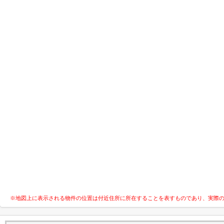
※地図上に表示される物件の位置は付近住所に所在することを表すものであり、実際