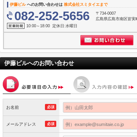
伊藤ビル
へのお問い合わせは
株式会社スミタイエまで
082-252-5656
〒734-0007
広島県広島市南区皆実町
10:00～18:00 定休日:水曜日
伊藤ビル
へのお問い合わせ
お名前
必須
メールアドレス
必須