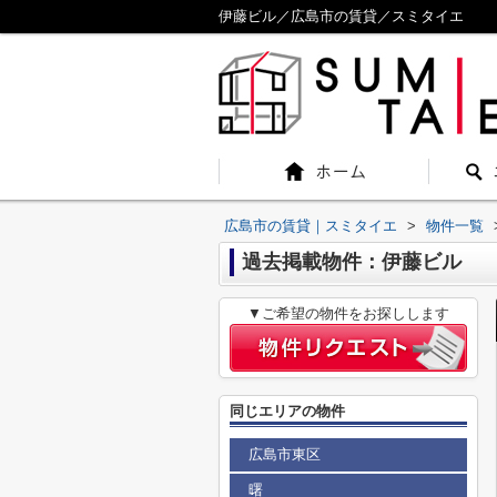
伊藤ビル／広島市の賃貸／スミタイエ
広島市の賃貸｜スミタイエ
>
物件一覧
過去掲載物件：伊藤ビル
▼ご希望の物件をお探しします
同じエリアの物件
広島市東区
曙