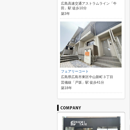
広島高速交通アストラムライン「牛
田」駅 徒歩10分
築3年
フェアリーコート
広島県広島市東区中山新町３丁目
芸備線「戸坂」駅 徒歩41分
築18年