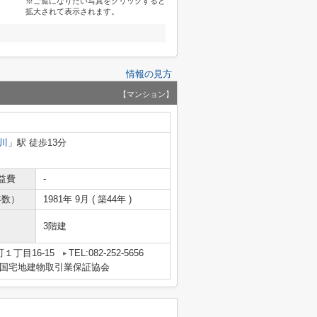
※ご覧になりたい写真をクリックすると
拡大されて表示されます。
情報の見方
【マンション】
川
」駅 徒歩13分
益費
-
年数）
1981年 9月 ( 築44年 )
3階建
１丁目16-15
TEL:082-252-5656
国宅地建物取引業保証協会