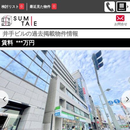
0
0
検討リスト
最近見た物件
お問合せ
井手ビルの過去掲載物件情報
賃料
***
万円