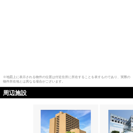
※地図上に表示される物件の位置は付近住所に所在することを表すものであり、実際の
物件所在地とは異なる場合がございます。
周辺施設