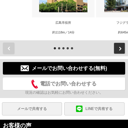
広島市役所
フジグ
約1118m／14分
約645
前
メールでお問い合わせする(無料)
電話でお問い合わせする
現況の確認はお気軽にお問い合わせください。
メールで共有する
LINEで共有する
お客様の声