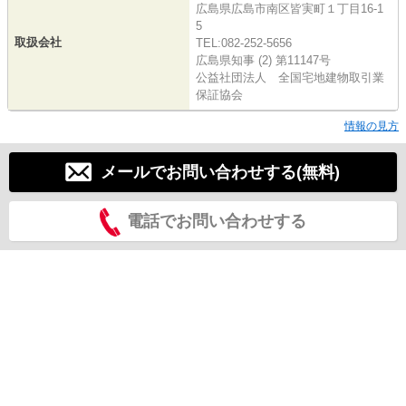
広島県広島市南区皆実町１丁目16-1
5
取扱会社
TEL:082-252-5656
広島県知事 (2) 第11147号
公益社団法人 全国宅地建物取引業
保証協会
情報の見方
メールでお問い合わせする(無料)
電話でお問い合わせする