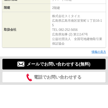
階建
2階建
株式会社スミタイエ
広島県広島市南区皆実町１丁目16-1
5
取扱会社
TEL:082-252-5656
広島県知事 (2) 第11147号
公益社団法人 全国宅地建物取引業
保証協会
情報の見方
メールでお問い合わせする(無料)
電話でお問い合わせする