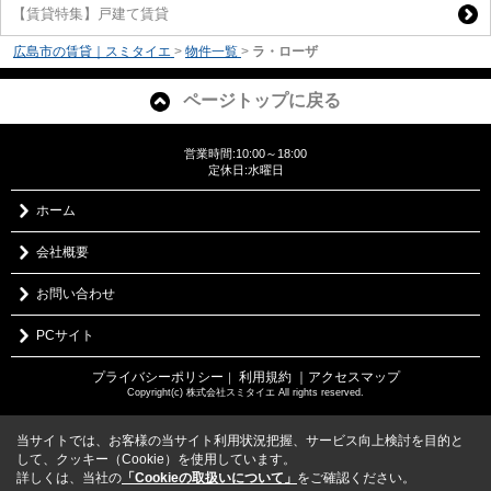
【賃貸特集】戸建て賃貸
広島市の賃貸｜スミタイエ
>
物件一覧
>
ラ・ローザ
ページトップに戻る
営業時間:10:00～18:00
定休日:水曜日
ホーム
会社概要
お問い合わせ
PCサイト
プライバシーポリシー
利用規約
｜アクセスマップ
｜
Copyright(c) 株式会社スミタイエ All rights reserved.
当サイトでは、お客様の当サイト利用状況把握、サービス向上検討を目的と
して、クッキー（Cookie）を使用しています。
詳しくは、当社の
「Cookieの取扱いについて」
をご確認ください。