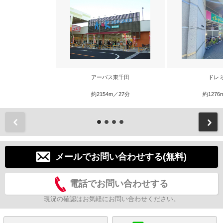
アーバス東千田
ドレ
約2154m／27分
約1276
前
メールでお問い合わせする(無料)
電話でお問い合わせする
現況の確認はお気軽にお問い合わせください。