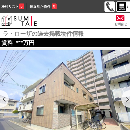
0
0
検討リスト
最近見た物件
お問合せ
ラ・ローザの過去掲載物件情報
賃料
***
万円