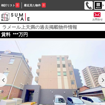
0
0
検討リスト
最近見た物件
お問合せ
ラメール上天満の過去掲載物件情報
賃料
***
万円