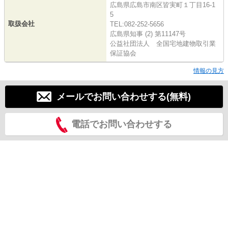
広島県広島市南区皆実町１丁目16-1
5
取扱会社
TEL:082-252-5656
広島県知事 (2) 第11147号
公益社団法人 全国宅地建物取引業
保証協会
情報の見方
メールでお問い合わせする(無料)
電話でお問い合わせする