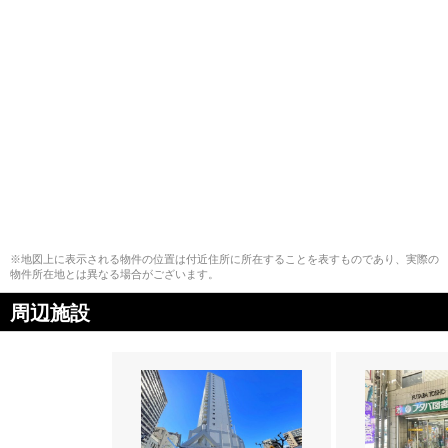
※地図上に表示される物件の位置は付近住所に所在することを表すものであり、実際の
物件所在地とは異なる場合がございます。
周辺施設