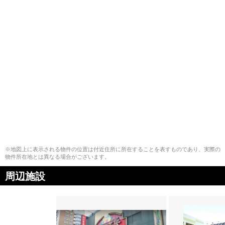
※地図上に表示される物件の位置は付近住所に所在することを表すものであり、実際の
物件所在地とは異なる場合がございます。
周辺施設