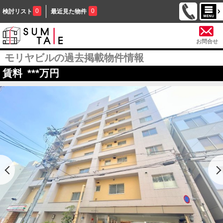
0
0
検討リスト
最近見た物件
お問合せ
モリヤビルの過去掲載物件情報
賃料
***
万円