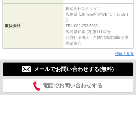
株式会社スミタイエ
広島県広島市南区皆実町１丁目16-1
5
取扱会社
TEL:082-252-5656
広島県知事 (2) 第11147号
公益社団法人 全国宅地建物取引業
保証協会
情報の見方
メールでお問い合わせする(無料)
電話でお問い合わせする