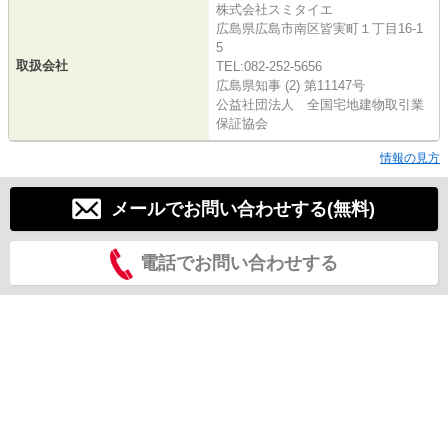
株式会社スミタイエ
広島県広島市南区皆実町１丁目16-1
5
取扱会社
TEL:082-252-5656
広島県知事 (2) 第11147号
公益社団法人 全国宅地建物取引業
保証協会
情報の見方
メールでお問い合わせする(無料)
電話でお問い合わせする