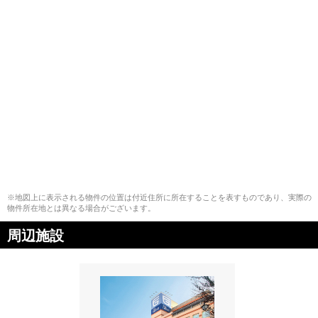
※地図上に表示される物件の位置は付近住所に所在することを表すものであり、実際の
物件所在地とは異なる場合がございます。
周辺施設