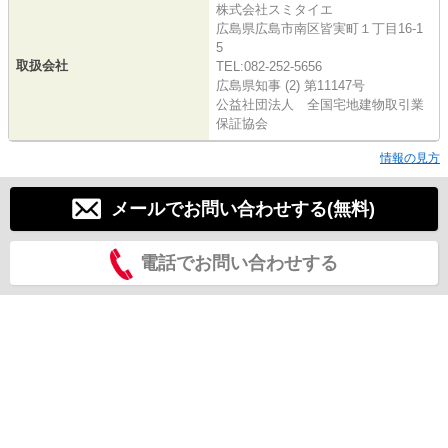
株式会社スミタイエ
広島県広島市南区皆実町１丁目16-1
5
取扱会社
TEL:082-252-5656
広島県知事 (2) 第11147号
公益社団法人 全国宅地建物取引業
保証協会
情報の見方
メールでお問い合わせする(無料)
電話でお問い合わせする