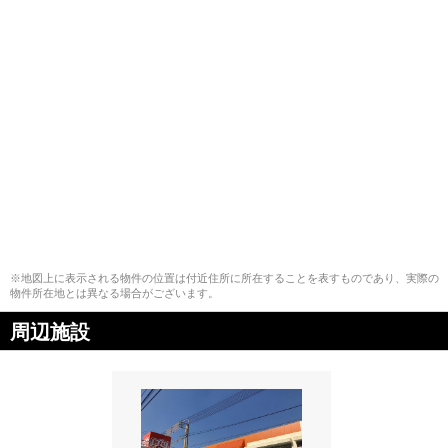
※地図上に表示される物件の位置は付近住所に所在することを表すものであり、実際の
物件所在地とは異なる場合がございます。
周辺施設