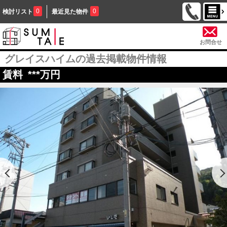
0
0
検討リスト
最近見た物件
お問合せ
グレイスハイムの過去掲載物件情報
賃料
***
万円