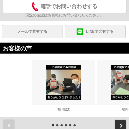
電話でお問い合わせする
現況の確認はお気軽にお問い合わせください。
メールで共有する
LINEで共有する
お客様の声
福田健太
福田
前