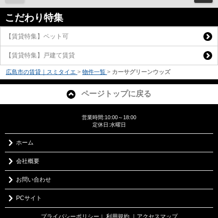
こだわり特集
【賃貸特集】ペット可
【賃貸特集】戸建て賃貸
広島市の賃貸｜スミタイエ
>
物件一覧
>
カーサグリーンウッズ
ページトップに戻る
営業時間:10:00～18:00
定休日:水曜日
ホーム
会社概要
お問い合わせ
PCサイト
プライバシーポリシー
利用規約
｜アクセスマップ
｜