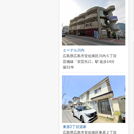
エーデル川内
広島県広島市安佐南区川内５丁目
芸備線「安芸矢口」駅 徒歩14分
築31年
東原2丁目貸家
広島県広島市安佐南区東原２丁目