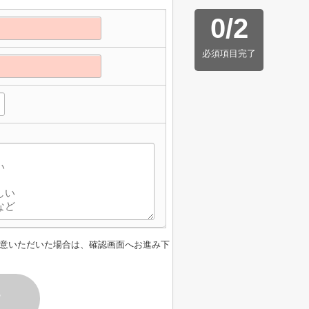
0
/
2
必須項目完了
意いただいた場合は、確認画面へお進み下
す