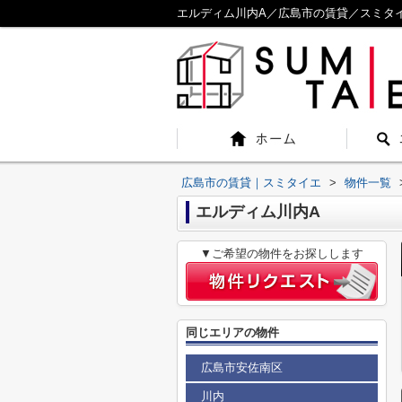
エルディム川内A／広島市の賃貸／スミタ
広島市の賃貸｜スミタイエ
>
物件一覧
エルディム川内A
▼ご希望の物件をお探しします
同じエリアの物件
広島市安佐南区
川内