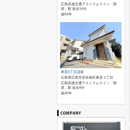
広島高速交通アストラムライン「西
原」駅 徒歩14分
築54年
東原3丁目貸家
広島県広島市安佐南区東原３丁目
広島高速交通アストラムライン「西
原」駅 徒歩9分
築40年