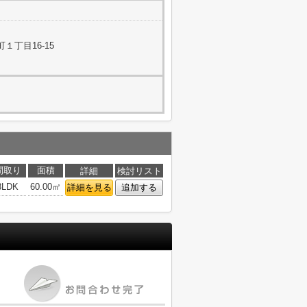
１丁目16-15
間取り
面積
詳細
検討リスト
3LDK
60.00㎡
詳細を見る
追加する