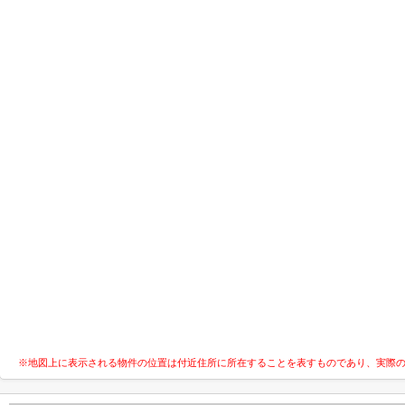
※地図上に表示される物件の位置は付近住所に所在することを表すものであり、実際