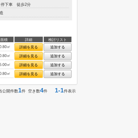
停下車 徒歩2分
造
面積
詳細
検討リスト
0.80㎡
詳細を見る
追加する
0.80㎡
詳細を見る
追加する
5.00㎡
詳細を見る
追加する
0.80㎡
詳細を見る
追加する
1
4
1-1
当公開件数
件 空き数
件
件表示