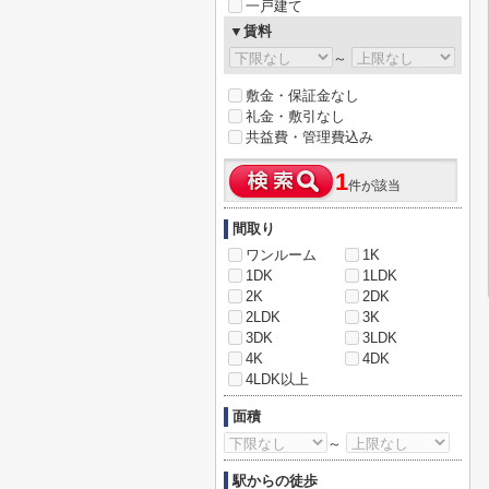
一戸建て
▼賃料
～
敷金・保証金なし
礼金・敷引なし
共益費・管理費込み
1
件が該当
間取り
ワンルーム
1K
1DK
1LDK
2K
2DK
2LDK
3K
3DK
3LDK
4K
4DK
4LDK以上
面積
～
駅からの徒歩