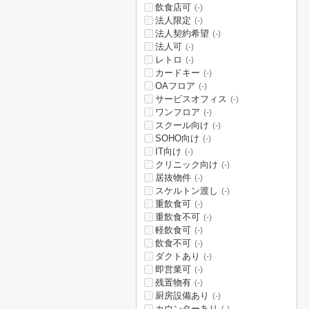
飲食店可
(-)
法人限定
(-)
法人契約希望
(-)
法人可
(-)
レトロ
(-)
カードキー
(-)
OAフロア
(-)
サービスオフィス
(-)
ワンフロア
(-)
スクール向け
(-)
SOHO向け
(-)
IT向け
(-)
クリニック向け
(-)
居抜物件
(-)
スケルトン渡し
(-)
重飲食可
(-)
重飲食不可
(-)
軽飲食可
(-)
飲食不可
(-)
ダクトあり
(-)
即営業可
(-)
残置物有
(-)
厨房設備あり
(-)
カウンターあり