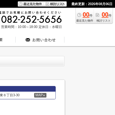
最終更新：2026年08月06日
00
00
件
件
最近見た物件
検討リスト
営業時間：10:00～18:00
定休日：水曜日
６丁目3-30
MAP
▼