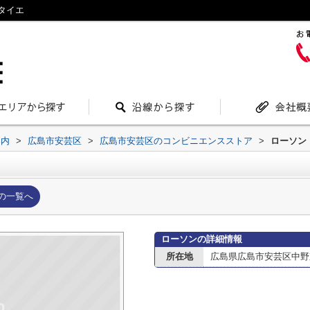
タイエ
案内
>
広島市安芸区
>
広島市安芸区のコンビニエンスストア
>
ローソン
の一覧へ
ローソンの詳細情報
所在地
広島県広島市安芸区中野東