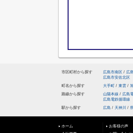
市区町村から探す
広島市南区
/
広
広島市安佐北区
町名から探す
大手町
/
東雲
/
路線から探す
山陽本線
/
広島
広島電鉄循環線
駅から探す
広島
/
天神川
/
ホーム
お客様の声