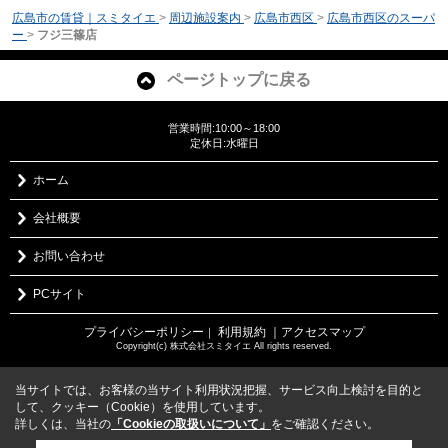
広島市の賃貸｜スミタイエ
>
周辺施設案内
>
広島市西区
>
広島市西区のスーパ
ー
>
フジ三篠店
ページトップに戻る
営業時間:10:00～18:00
定休日:水曜日
ホーム
会社概要
お問い合わせ
PCサイト
プライバシーポリシー
利用規約
｜アクセスマップ
｜
Copyright(c) 株式会社スミタイエ All rights reserved.
当サイトでは、お客様の当サイト利用状況把握、サービス向上検討を目的と
して、クッキー（Cookie）を使用しています。
詳しくは、当社の
「Cookieの取扱いについて」
をご確認ください。