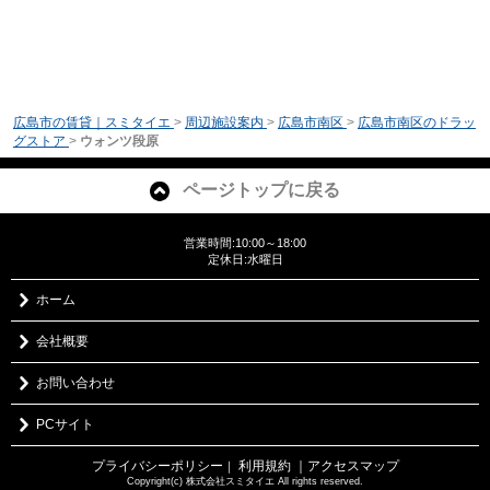
広島市の賃貸｜スミタイエ
>
周辺施設案内
>
広島市南区
>
広島市南区のドラッ
グストア
>
ウォンツ段原
ページトップに戻る
営業時間:10:00～18:00
定休日:水曜日
ホーム
会社概要
お問い合わせ
PCサイト
プライバシーポリシー
利用規約
｜アクセスマップ
｜
Copyright(c) 株式会社スミタイエ All rights reserved.