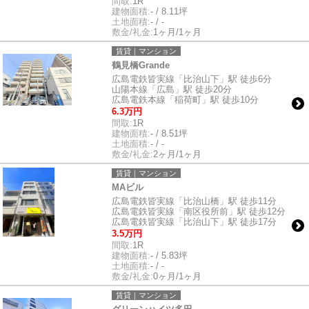
間取:
1R
建物面積:
- / 8.11坪
土地面積:
- / -
敷金/礼金:
1ヶ月/1ヶ月
賃貸｜マンション
鶴見橋Grande
広島電鉄皆実線「比治山下」駅 徒歩6分
山陽本線「広島」駅 徒歩20分
広島電鉄本線「稲荷町」駅 徒歩10分
6.3万円
間取:
1R
建物面積:
- / 8.51坪
土地面積:
- / -
敷金/礼金:
2ヶ月/1ヶ月
賃貸｜マンション
MAビル
広島電鉄皆実線「比治山橋」駅 徒歩11分
広島電鉄皆実線「南区役所前」駅 徒歩12分
広島電鉄皆実線「比治山下」駅 徒歩17分
3.5万円
間取:
1R
建物面積:
- / 5.83坪
土地面積:
- / -
敷金/礼金:
0ヶ月/1ヶ月
賃貸｜マンション