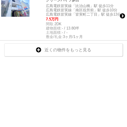
グリーンハイツ多田
広島電鉄皆実線「比治山橋」駅 徒歩11分
広島電鉄皆実線「南区役所前」駅 徒歩10分
広島電鉄皆実線「皆実町二丁目」駅 徒歩13分
7.5万円
間取:
2DK
建物面積:
- / 13.80坪
土地面積:
- / -
敷金/礼金:
3ヶ月/1ヶ月
近くの物件をもっと見る