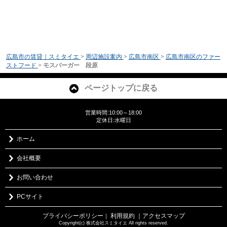
広島市の賃貸｜スミタイエ
>
周辺施設案内
>
広島市南区
>
広島市南区のファー
ストフード
>
モスバーガー 段原
ページトップに戻る
営業時間:10:00～18:00
定休日:水曜日
ホーム
会社概要
お問い合わせ
PCサイト
プライバシーポリシー
利用規約
｜アクセスマップ
｜
Copyright(c) 株式会社スミタイエ All rights reserved.