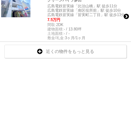
グリーンハイツ多田
広島電鉄皆実線「比治山橋」駅 徒歩11分
広島電鉄皆実線「南区役所前」駅 徒歩10分
広島電鉄皆実線「皆実町二丁目」駅 徒歩13分
7.5万円
間取:
2DK
建物面積:
- / 13.80坪
土地面積:
- / -
敷金/礼金:
3ヶ月/1ヶ月
近くの物件をもっと見る