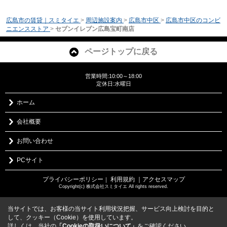
広島市の賃貸｜スミタイエ
>
周辺施設案内
>
広島市中区
>
広島市中区のコンビ
ニエンスストア
>
セブンイレブン広島宝町南店
ページトップに戻る
営業時間:10:00～18:00
定休日:水曜日
ホーム
会社概要
お問い合わせ
PCサイト
プライバシーポリシー
利用規約
｜アクセスマップ
｜
Copyright(c) 株式会社スミタイエ All rights reserved.
当サイトでは、お客様の当サイト利用状況把握、サービス向上検討を目的と
して、クッキー（Cookie）を使用しています。
詳しくは、当社の
「Cookieの取扱いについて」
をご確認ください。