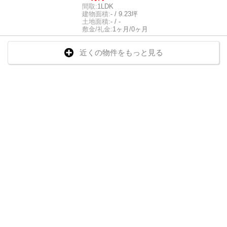
間取:
1LDK
建物面積:
- / 9.23坪
土地面積:
- / -
敷金/礼金:
1ヶ月/0ヶ月
近くの物件をもっと見る