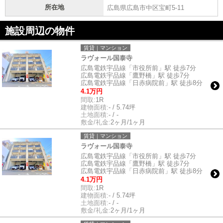
所在地
広島県広島市中区宝町5-11
施設周辺の物件
賃貸｜マンション
ラヴォール国泰寺
広島電鉄宇品線「市役所前」駅 徒歩7分
広島電鉄宇品線「鷹野橋」駅 徒歩7分
広島電鉄宇品線「日赤病院前」駅 徒歩8分
4.1万円
間取:
1R
建物面積:
- / 5.74坪
土地面積:
- / -
敷金/礼金:
2ヶ月/1ヶ月
賃貸｜マンション
ラヴォール国泰寺
広島電鉄宇品線「市役所前」駅 徒歩7分
広島電鉄宇品線「鷹野橋」駅 徒歩7分
広島電鉄宇品線「日赤病院前」駅 徒歩8分
4.1万円
間取:
1R
建物面積:
- / 5.74坪
土地面積:
- / -
敷金/礼金:
2ヶ月/1ヶ月