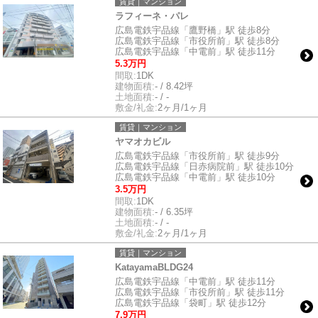
賃貸｜マンション
ラフィーネ・パレ
広島電鉄宇品線「鷹野橋」駅 徒歩8分
広島電鉄宇品線「市役所前」駅 徒歩8分
広島電鉄宇品線「中電前」駅 徒歩11分
5.3万円
間取:
1DK
建物面積:
- / 8.42坪
土地面積:
- / -
敷金/礼金:
2ヶ月/1ヶ月
賃貸｜マンション
ヤマオカビル
広島電鉄宇品線「市役所前」駅 徒歩9分
広島電鉄宇品線「日赤病院前」駅 徒歩10分
広島電鉄宇品線「中電前」駅 徒歩10分
3.5万円
間取:
1DK
建物面積:
- / 6.35坪
土地面積:
- / -
敷金/礼金:
2ヶ月/1ヶ月
賃貸｜マンション
KatayamaBLDG24
広島電鉄宇品線「中電前」駅 徒歩11分
広島電鉄宇品線「市役所前」駅 徒歩11分
広島電鉄宇品線「袋町」駅 徒歩12分
7.9万円