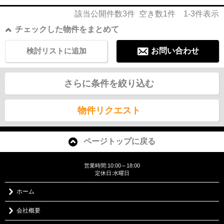
該当公開件数
3
件 空き数
1
件
1-3
件表示
チェックした物件をまとめて
検討リストに追加
お問い合わせ
さらに条件を絞り込む
物件リクエスト
ページトップに戻る
営業時間:10:00～18:00
定休日:水曜日
ホーム
会社概要