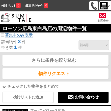
0
0
検討リスト
最近見た物件
お問合せ
ローソン広島東白島店の周辺物件一覧
募集中のみ表示
3
該当物件
件
1
空き数
件
さらに条件を絞り込む
物件リクエスト
チェックした物件をまとめて
検討リストに追加
お問い合わせ
アーバングレース広島
賃貸｜マンション