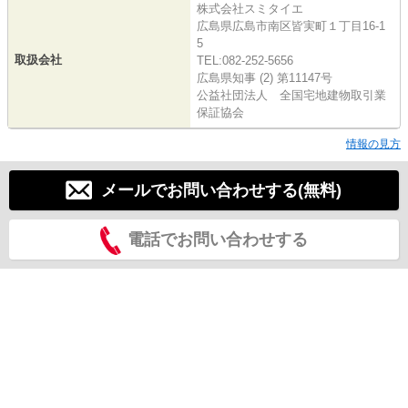
株式会社スミタイエ
広島県広島市南区皆実町１丁目16-1
5
取扱会社
TEL:082-252-5656
広島県知事 (2) 第11147号
公益社団法人 全国宅地建物取引業
保証協会
情報の見方
メールでお問い合わせする(無料)
電話でお問い合わせする