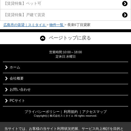
【賃貸特集】ペット可
【賃貸特集】戸建て賃貸
広島市の賃貸｜スミタイエ
>
物件一覧
>
長束6丁目貸家
ページトップに戻る
営業時間:10:00～18:00
定休日:水曜日
ホーム
会社概要
お問い合わせ
PCサイト
プライバシーポリシー
利用規約
｜アクセスマップ
｜
Copyright(c) 株式会社スミタイエ All rights reserved.
当サイトでは、お客様の当サイト利用状況把握、サービス向上検討を目的と