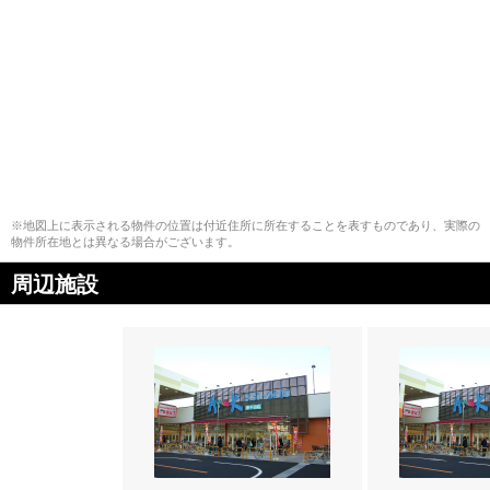
※地図上に表示される物件の位置は付近住所に所在することを表すものであり、実際の
物件所在地とは異なる場合がございます。
周辺施設