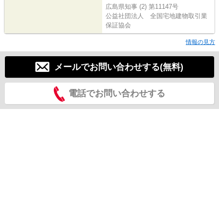
広島県知事 (2) 第11147号
公益社団法人 全国宅地建物取引業
保証協会
情報の見方
メールでお問い合わせする(無料)
電話でお問い合わせする