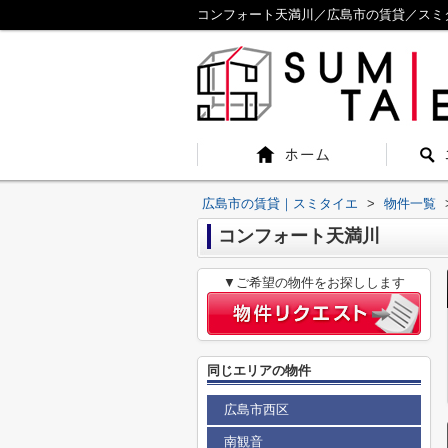
コンフォート天満川／広島市の賃貸／スミ
広島市の賃貸｜スミタイエ
>
物件一覧
コンフォート天満川
▼ご希望の物件をお探しします
同じエリアの物件
広島市西区
南観音