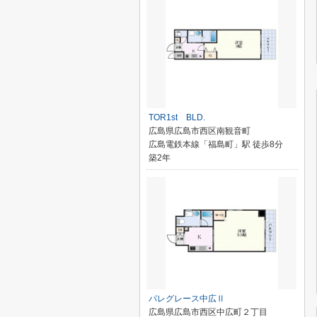
TOR1st BLD.
広島県広島市西区南観音町
広島電鉄本線「福島町」駅 徒歩8分
築2年
パレグレース中広Ⅱ
広島県広島市西区中広町２丁目