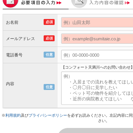
お名前
必須
メールアドレス
必須
電話番号
任意
【コンフォート天満川へのお問い合わせ
内容
任意
※
利用規約
及び
プライバシーポリシー
を必ずお読みください。左記内容に同
さい。