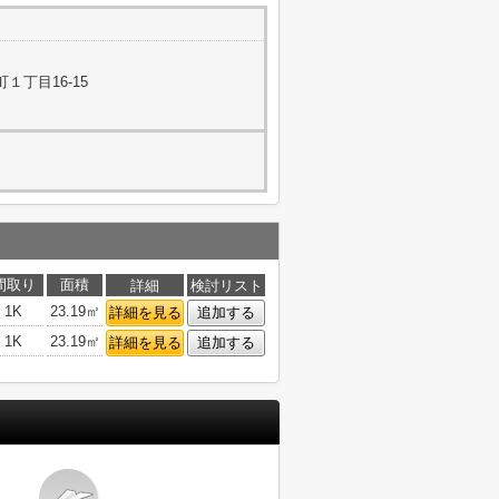
１丁目16-15
間取り
面積
詳細
検討リスト
1K
23.19㎡
詳細を見る
追加する
1K
23.19㎡
詳細を見る
追加する