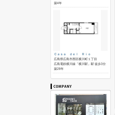
築4年
Ｃａｓａ ｄｅｌ Ｒｉｏ
広島県広島市西区横川町１丁目
広島電鉄横川線「横川駅」駅 徒歩3分
築28年