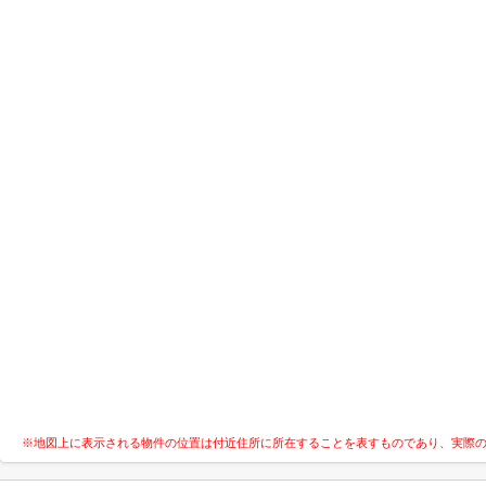
※地図上に表示される物件の位置は付近住所に所在することを表すものであり、実際