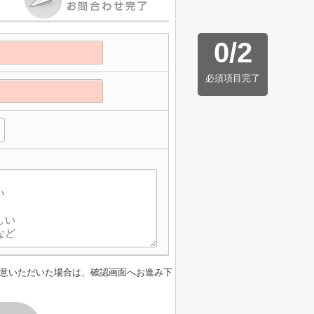
0
/
2
必須項目完了
】
意いただいた場合は、確認画面へお進み下