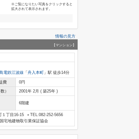
※ご覧になりたい写真をクリックすると
拡大されて表示されます。
情報の見方
【マンション】
島電鉄江波線
「
舟入本町
」駅 徒歩14分
益費
0円
年数）
2001年 2月 ( 築25年 )
6階建
１丁目16-15
TEL:082-252-5656
国宅地建物取引業保証協会