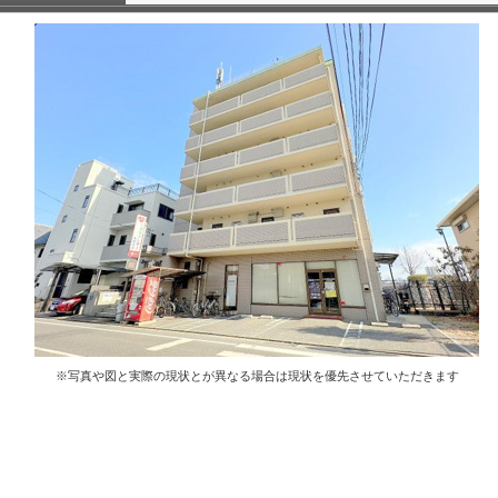
※写真や図と実際の現状とが異なる場合は現状を優先させていただきます